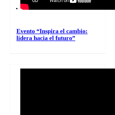
Evento “Inspira el cambio:
lidera hacia el futuro”