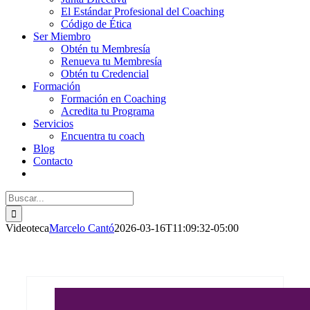
El Estándar Profesional del Coaching
Código de Ética
Ser Miembro
Obtén tu Membresía
Renueva tu Membresía
Obtén tu Credencial
Formación
Formación en Coaching
Acredita tu Programa
Servicios
Encuentra tu coach
Blog
Contacto
Buscar:
Videoteca
Marcelo Cantó
2026-03-16T11:09:32-05:00