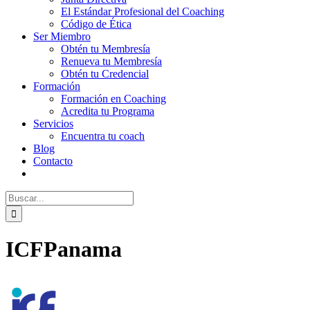
El Estándar Profesional del Coaching
Código de Ética
Ser Miembro
Obtén tu Membresía
Renueva tu Membresía
Obtén tu Credencial
Formación
Formación en Coaching
Acredita tu Programa
Servicios
Encuentra tu coach
Blog
Contacto
Buscar:
ICFPanama