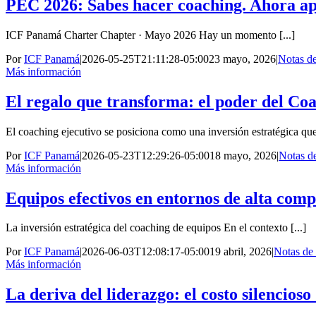
PEC 2026: Sabes hacer coaching. Ahora apr
ICF Panamá Charter Chapter · Mayo 2026 Hay un momento [...]
Por
ICF Panamá
|
2026-05-25T21:11:28-05:00
23 mayo, 2026
|
Notas de
Más información
El regalo que transforma: el poder del Co
El coaching ejecutivo se posiciona como una inversión estratégica que 
Por
ICF Panamá
|
2026-05-23T12:29:26-05:00
18 mayo, 2026
|
Notas de
Más información
Equipos efectivos en entornos de alta comp
La inversión estratégica del coaching de equipos En el contexto [...]
Por
ICF Panamá
|
2026-06-03T12:08:17-05:00
19 abril, 2026
|
Notas de 
Más información
La deriva del liderazgo: el costo silencioso