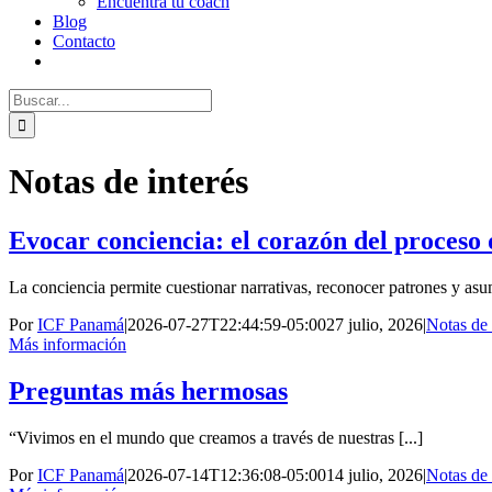
Encuentra tu coach
Blog
Contacto
Buscar:
Notas de interés
Evocar conciencia: el corazón del proceso
La conciencia permite cuestionar narrativas, reconocer patrones y asumi
Por
ICF Panamá
|
2026-07-27T22:44:59-05:00
27 julio, 2026
|
Notas de 
Más información
Preguntas más hermosas
“Vivimos en el mundo que creamos a través de nuestras [...]
Por
ICF Panamá
|
2026-07-14T12:36:08-05:00
14 julio, 2026
|
Notas de 