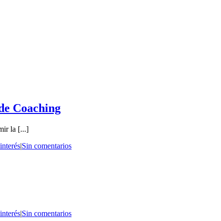
 de Coaching
r la [...]
interés
|
Sin comentarios
interés
|
Sin comentarios