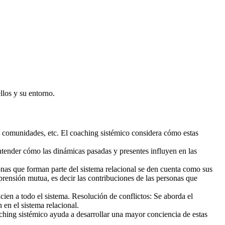
llos y su entorno.
, comunidades, etc. El coaching sistémico considera cómo estas
ntender cómo las dinámicas pasadas y presentes influyen en las
onas que forman parte del sistema relacional se den cuenta como sus
prensión mutua, es decir las contribuciones de las personas que
cien a todo el sistema. Resolución de conflictos: Se aborda el
en el sistema relacional.
ching sistémico ayuda a desarrollar una mayor conciencia de estas