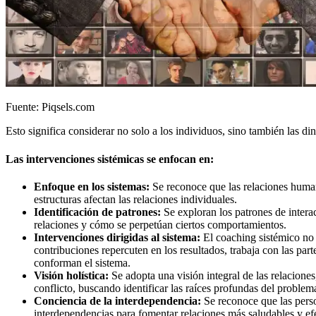
Fuente: Piqsels.com
Esto significa considerar no solo a los individuos, sino también las d
Las intervenciones sistémicas se enfocan en:
Enfoque en los sistemas:
Se reconoce que las relaciones human
estructuras afectan las relaciones individuales.
Identificación de patrones:
Se exploran los patrones de intera
relaciones y cómo se perpetúan ciertos comportamientos.
Intervenciones dirigidas al sistema:
El coaching sistémico no 
contribuciones repercuten en los resultados, trabaja con las pa
conforman el sistema.
Visión holística:
Se adopta una visión integral de las relacione
conflicto, buscando identificar las raíces profundas del proble
Conciencia de la interdependencia:
Se reconoce que las perso
interdependencias para fomentar relaciones más saludables y efe