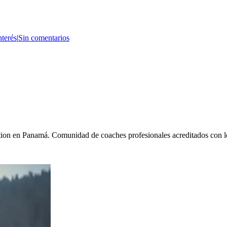
nterés
|
Sin comentarios
ation en Panamá. Comunidad de coaches profesionales acreditados con los