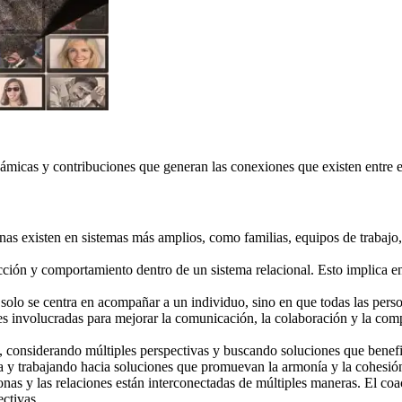
inámicas y contribuciones que generan las conexiones que existen entre e
as existen en sistemas más amplios, como familias, equipos de trabajo
cción y comportamiento dentro de un sistema relacional. Esto implica e
solo se centra en acompañar a un individuo, sino en que todas las pers
rtes involucradas para mejorar la comunicación, la colaboración y la com
s, considerando múltiples perspectivas y buscando soluciones que benefi
ma y trabajando hacia soluciones que promuevan la armonía y la cohesión 
nas y las relaciones están interconectadas de múltiples maneras. El coa
ctivas.