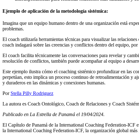
Ejemplo de aplicación de la metodología sistémica:
Imagina que un equipo humano dentro de una organización está experim
problemas.
El coach utilizaría herramientas técnicas para visualizar las relacione
coach indagará sobre las creencias y conflictos dentro del equipo, por
El coach facilita técnicamente las conversaciones para revelar y cambia
resolución de conflictos, también puede acompañar al equipo a desarro
Este ejemplo ilustra cómo el coaching sistémico profundizar en las 
perpetúan, esto implica un proceso continuo de retroalimentación y aj
y duraderos en las dinámicas y conexiones humanas.
Por
Stella Pilly Rodriguez
La autora es Coach Ontológico, Coach de Relaciones y Coach Sistém
Publicado en La Estrella de Panamá el 19/04/2024.
El Capítulo de Panamá de la International Coaching Federation-ICF es u
la International Coaching Federation-ICF, la organización global má