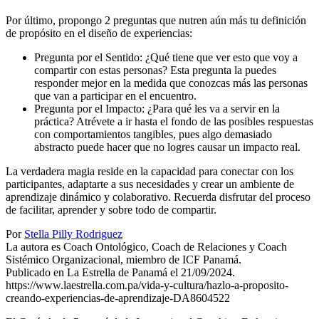
Por último, propongo 2 preguntas que nutren aún más tu definición
de propósito en el diseño de experiencias:
Pregunta por el Sentido: ¿Qué tiene que ver esto que voy a
compartir con estas personas? Esta pregunta la puedes
responder mejor en la medida que conozcas más las personas
que van a participar en el encuentro.
Pregunta por el Impacto: ¿Para qué les va a servir en la
práctica? Atrévete a ir hasta el fondo de las posibles respuestas
con comportamientos tangibles, pues algo demasiado
abstracto puede hacer que no logres causar un impacto real.
La verdadera magia reside en la capacidad para conectar con los
participantes, adaptarte a sus necesidades y crear un ambiente de
aprendizaje dinámico y colaborativo. Recuerda disfrutar del proceso
de facilitar, aprender y sobre todo de compartir.
Por
Stella Pilly Rodriguez
La autora es Coach Ontológico, Coach de Relaciones y Coach
Sistémico Organizacional, miembro de ICF Panamá.
Publicado en La Estrella de Panamá el 21/09/2024.
https://www.laestrella.com.pa/vida-y-cultura/hazlo-a-proposito-
creando-experiencias-de-aprendizaje-DA8604522