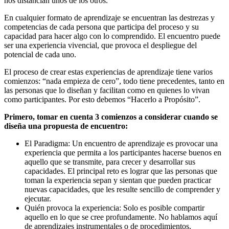
nos distancian unos de los otros.
En cualquier formato de aprendizaje se encuentran las destrezas y
competencias de cada persona que participa del proceso y su
capacidad para hacer algo con lo comprendido. El encuentro puede
ser una experiencia vivencial, que provoca el despliegue del
potencial de cada uno.
El proceso de crear estas experiencias de aprendizaje tiene varios
comienzos: “nada empieza de cero”, todo tiene precedentes, tanto en
las personas que lo diseñan y facilitan como en quienes lo vivan
como participantes. Por esto debemos “Hacerlo a Propósito”.
Primero, tomar en cuenta 3 comienzos a considerar cuando se
diseña una propuesta de encuentro:
El Paradigma: Un encuentro de aprendizaje es provocar una
experiencia que permita a los participantes hacerse buenos en
aquello que se transmite, para crecer y desarrollar sus
capacidades. El principal reto es lograr que las personas que
toman la experiencia sepan y sientan que pueden practicar
nuevas capacidades, que les resulte sencillo de comprender y
ejecutar.
Quién provoca la experiencia: Solo es posible compartir
aquello en lo que se cree profundamente. No hablamos aquí
de aprendizajes instrumentales o de procedimientos,