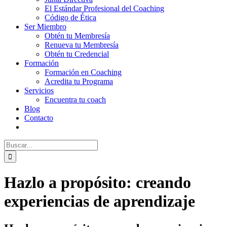
El Estándar Profesional del Coaching
Código de Ética
Ser Miembro
Obtén tu Membresía
Renueva tu Membresía
Obtén tu Credencial
Formación
Formación en Coaching
Acredita tu Programa
Servicios
Encuentra tu coach
Blog
Contacto
Buscar:
Hazlo a propósito: creando
experiencias de aprendizaje