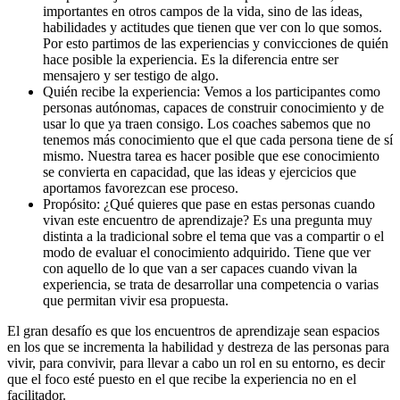
importantes en otros campos de la vida, sino de las ideas,
habilidades y actitudes que tienen que ver con lo que somos.
Por esto partimos de las experiencias y convicciones de quién
hace posible la experiencia. Es la diferencia entre ser
mensajero y ser testigo de algo.
Quién recibe la experiencia: Vemos a los participantes como
personas autónomas, capaces de construir conocimiento y de
usar lo que ya traen consigo. Los coaches sabemos que no
tenemos más conocimiento que el que cada persona tiene de sí
mismo. Nuestra tarea es hacer posible que ese conocimiento
se convierta en capacidad, que las ideas y ejercicios que
aportamos favorezcan ese proceso.
Propósito: ¿Qué quieres que pase en estas personas cuando
vivan este encuentro de aprendizaje? Es una pregunta muy
distinta a la tradicional sobre el tema que vas a compartir o el
modo de evaluar el conocimiento adquirido. Tiene que ver
con aquello de lo que van a ser capaces cuando vivan la
experiencia, se trata de desarrollar una competencia o varias
que permitan vivir esa propuesta.
El gran desafío es que los encuentros de aprendizaje sean espacios
en los que se incrementa la habilidad y destreza de las personas para
vivir, para convivir, para llevar a cabo un rol en su entorno, es decir
que el foco esté puesto en el que recibe la experiencia no en el
facilitador.